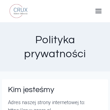
Przejdź
do
treści
Polityka
prywatności
Kim jesteśmy
Adres naszej strony internetowej to: