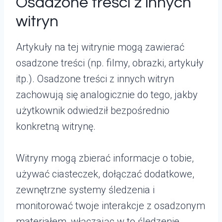
Osadzone treści z innych
witryn
Artykuły na tej witrynie mogą zawierać
osadzone treści (np. filmy, obrazki, artykuły
itp.). Osadzone treści z innych witryn
zachowują się analogicznie do tego, jakby
użytkownik odwiedził bezpośrednio
konkretną witrynę.
Witryny mogą zbierać informacje o tobie,
używać ciasteczek, dołączać dodatkowe,
zewnętrzne systemy śledzenia i
monitorować twoje interakcje z osadzonym
materiałem, włączając w to śledzenie